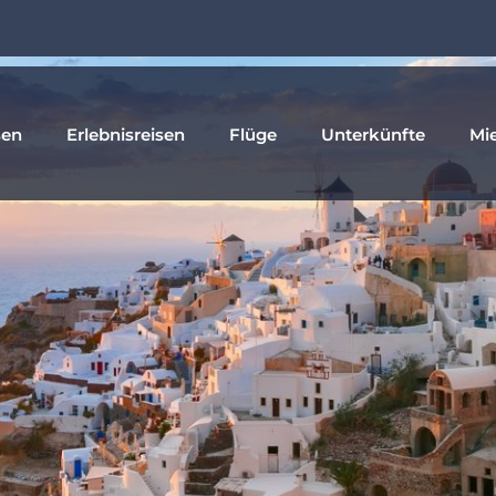
sen
Erlebnisreisen
Flüge
Unterkünfte
Mi