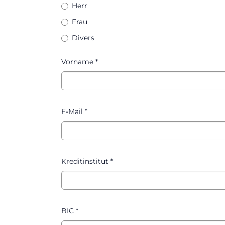
Herr
Anrede
*
Frau
Divers
Vorname
*
E-Mail
*
Kreditinstitut
*
BIC
*