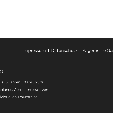
Impressum
Datenschutz
Allgemeine G
mbH
ls 15 Jahren Erfahrung zu
hlands. Gerne unterstützen
ividuellen Traumreise.