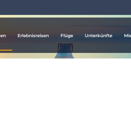
sen
Erlebnisreisen
Flüge
Unterkünfte
Mi