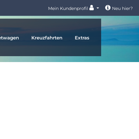
Mein Kundenprofil
Neu hier?
etwagen
Kreuzfahrten
Extras