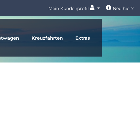
Mein Kundenprofil
Neu hier?
etwagen
Kreuzfahrten
Extras