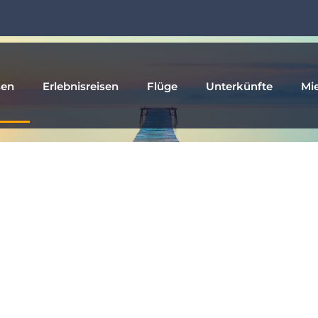
sen
Erlebnisreisen
Flüge
Unterkünfte
Mi