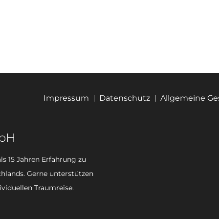
Impressum
Datenschutz
Allgemeine G
mbH
ls 15 Jahren Erfahrung zu
hlands. Gerne unterstützen
ividuellen Traumreise.