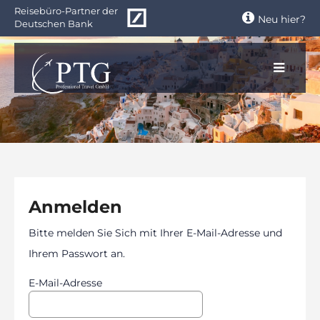
Zum
Reisebüro-Partner der
Neu hier?
Hauptinhalt
Deutschen Bank
springen
Anmelden
Bitte melden Sie Sich mit Ihrer E-Mail-Adresse und
Ihrem Passwort an.
E-Mail-Adresse